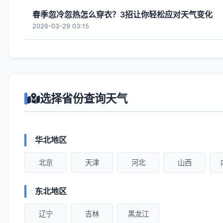
春季忽冷忽热怎么穿衣？3招让你轻松应对天气变化
2026-03-29 03:15
选择省份查询天气
华北地区
北京
天津
河北
山西
东北地区
辽宁
吉林
黑龙江