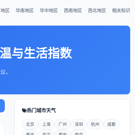
东地区
华南地区
华中地区
西南地区
西北地区
相关知识
气温与生活指数
建议。
热门城市天气
北京
上海
广州
深圳
杭州
成都
重庆
武汉
西安
南京