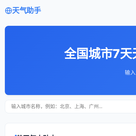
天气助手
全国城市7天
输入