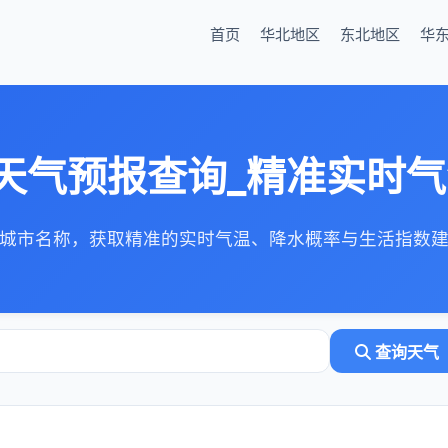
首页
华北地区
东北地区
华
天气预报查询_精准实时
城市名称，获取精准的实时气温、降水概率与生活指数
查询天气