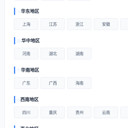
华东地区
上海
江苏
浙江
安徽
华中地区
河南
湖北
湖南
华南地区
广东
广西
海南
西南地区
四川
重庆
贵州
云南