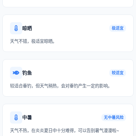
晾晒
极适宜
天气不错，极适宜晾晒。
钓鱼
较适宜
较适合垂钓，但天气稍热，会对垂钓产生一定的影响。
中暑
无中暑风险
天气不热，在炎炎夏日中十分难得，可以告别暑气漫漫啦~