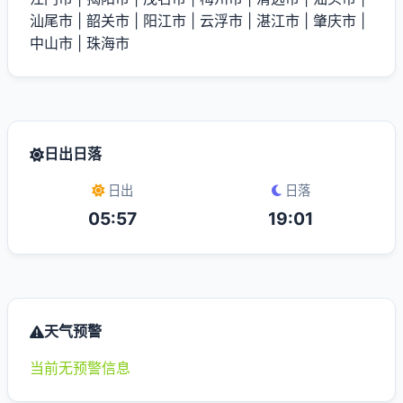
汕尾市
|
韶关市
|
阳江市
|
云浮市
|
湛江市
|
肇庆市
|
中山市
|
珠海市
日出日落
日出
日落
05:57
19:01
天气预警
当前无预警信息