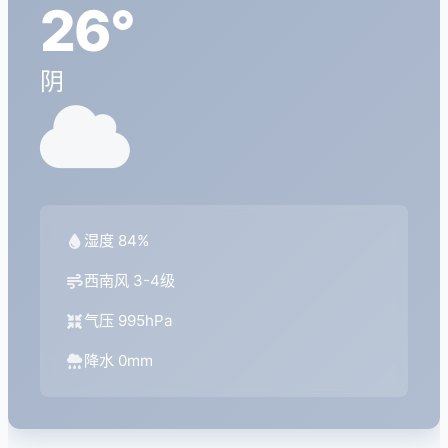
26°
阴
湿度 84%
西南风 3-4级
气压 995hPa
降水 0mm