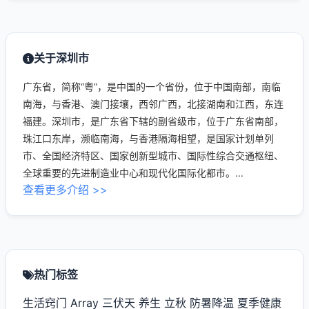
关于深圳市
广东省，简称“粤”，是中国的一个省份，位于中国南部，南临
南海，与香港、澳门接壤，西邻广西，北接湖南和江西，东连
福建。深圳市，是广东省下辖的副省级市，位于广东省南部，
珠江口东岸，濒临南海，与香港隔海相望，是国家计划单列
市、全国经济特区、国家创新型城市、国际性综合交通枢纽、
全球重要的先进制造业中心和现代化国际化都市。...
查看更多介绍 >>
热门标签
生活窍门
Array
三伏天
养生
立秋
防暑降温
夏季健康