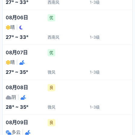
27° ~ 33°
西南风
1-3级
08月06日
优
晴
|
27° ~ 33°
西南风
1-3级
08月07日
优
晴
|
27° ~ 35°
微风
1-3级
08月08日
良
阴
|
28° ~ 35°
微风
1-3级
08月09日
良
多云
|