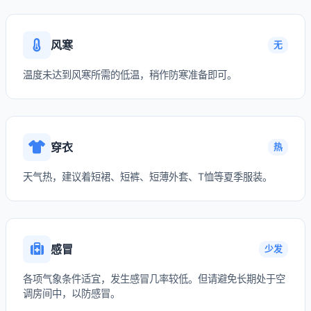
风寒
无
温度未达到风寒所需的低温，稍作防寒准备即可。
穿衣
热
天气热，建议着短裙、短裤、短薄外套、T恤等夏季服装。
感冒
少发
各项气象条件适宜，发生感冒几率较低。但请避免长期处于空
调房间中，以防感冒。