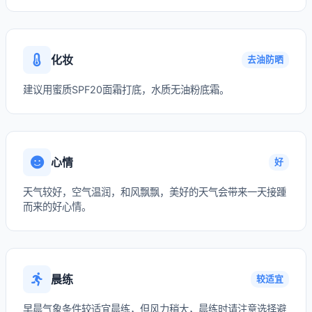
化妆
去油防晒
建议用蜜质SPF20面霜打底，水质无油粉底霜。
心情
好
天气较好，空气温润，和风飘飘，美好的天气会带来一天接踵
而来的好心情。
晨练
较适宜
早晨气象条件较适宜晨练，但风力稍大，晨练时请注意选择避