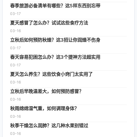
春季旅游必备清单有哪些？这5样东西别忘带
03-17
夏天感冒了怎么办？试试这些食疗方法
03-16
立秋后如何预防秋燥？这3招让你润燥不伤身
03-17
春天容易犯困怎么办？这3个提神方法超实用
03-17
夏天怎么养生？这些饮食小窍门太实用了
03-16
立秋后早晚温差大，如何预防感冒？
03-16
秋雨绵绵湿气重，如何调理身体？
03-16
秋季干燥怎么润肺？这几种水果别错过
03-16