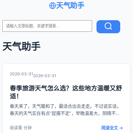
天气助手
天气助手
2026-03-31
2026-03-31
春季旅游天气怎么选？这些地方温暖又舒
适！
春天来了，天气暖和了，最适合出去走走。不过说实话，
春天的天气实在有点“捉摸不定”，早晚温差大，阴晴不
定，有时候还来点小雨。**春季旅游天气怎么选？这些地
方温暖又舒适！** 这几年我跑了不少地方，总结出一些经
阅读需 分钟
阅读全文 →