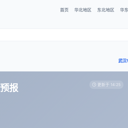
首页
华北地区
东北地区
华
武汉
天预报
更新于 14:25