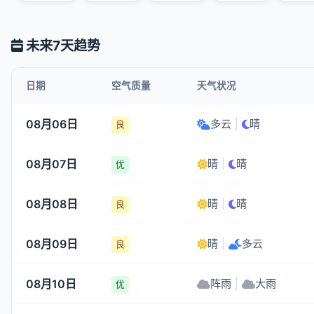
未来7天趋势
日期
空气质量
天气状况
08月06日
多云
|
晴
良
08月07日
晴
|
晴
优
08月08日
晴
|
晴
良
08月09日
晴
|
多云
良
08月10日
阵雨
|
大雨
优