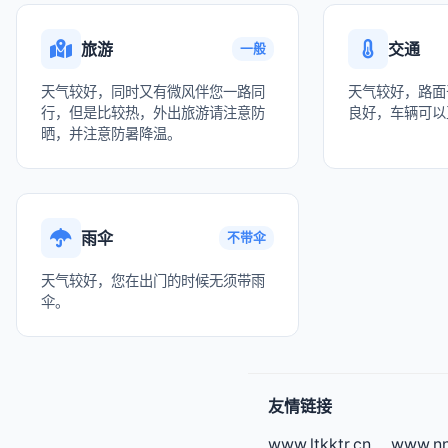
旅游
交通
一般
天气较好，同时又有微风伴您一路同
天气较好，路面
行，但是比较热，外出旅游请注意防
良好，车辆可以
晒，并注意防暑降温。
雨伞
不带伞
天气较好，您在出门的时候无须带雨
伞。
友情链接
www.ltkktr.cn
www.nn