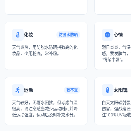
化妆
心情
防脱水防晒
天气炎热，用防脱水防晒指数高的化
烈日炎炎，气温
妆品，少用粉底，常补粉。
怒，爱发脾气，
“情绪中暑”。
运动
太阳镜
较不宜
天气较好，无雨水困扰，但考虑气温
白天太阳辐射强
很高，请注意适当减少运动时间并降
伤害，强烈建议
低运动强度，运动后及时补充水分。
注100%UV吸