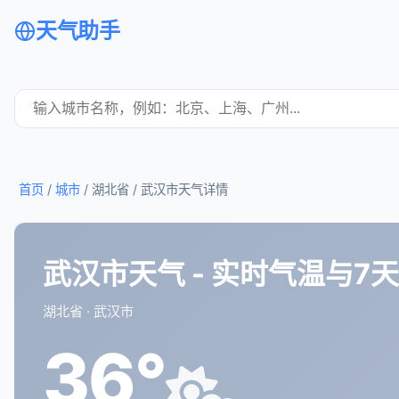
天气助手
首页
/
城市
/ 湖北省 /
武汉市天气详情
武汉市天气 - 实时气温与7
湖北省 · 武汉市
36°