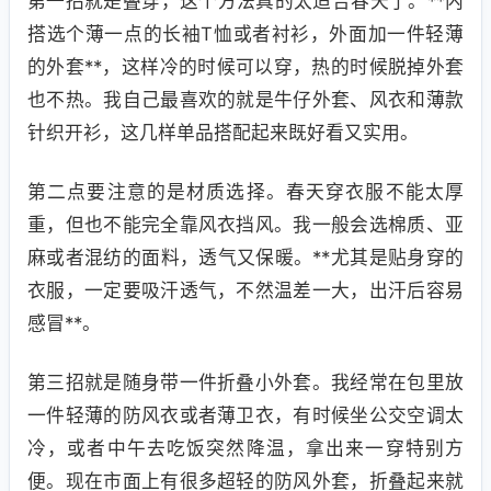
第一招就是叠穿，这个方法真的太适合春天了。**内
搭选个薄一点的长袖T恤或者衬衫，外面加一件轻薄
的外套**，这样冷的时候可以穿，热的时候脱掉外套
也不热。我自己最喜欢的就是牛仔外套、风衣和薄款
针织开衫，这几样单品搭配起来既好看又实用。
第二点要注意的是材质选择。春天穿衣服不能太厚
重，但也不能完全靠风衣挡风。我一般会选棉质、亚
麻或者混纺的面料，透气又保暖。**尤其是贴身穿的
衣服，一定要吸汗透气，不然温差一大，出汗后容易
感冒**。
第三招就是随身带一件折叠小外套。我经常在包里放
一件轻薄的防风衣或者薄卫衣，有时候坐公交空调太
冷，或者中午去吃饭突然降温，拿出来一穿特别方
便。现在市面上有很多超轻的防风外套，折叠起来就