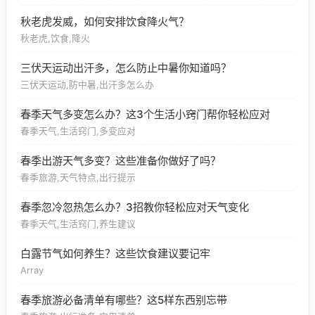
秋老虎发威，如何安排饮食降火气？
秋老虎,饮食,降火
三伏天运动出汗多，怎么防止中暑你知道吗？
三伏天运动,防中暑,出汗多怎么办
春季天气多变怎么办？这3个生活小窍门帮你轻松应对
春季天气,生活窍门,多变应对
春季出游天气多变？这些准备你做好了吗？
春季旅游,天气特点,出行提示
春季忽冷忽热怎么办？3招教你轻松应对天气变化
春季天气,生活窍门,养生建议
白露节气如何养生？这些饮食建议要记牢
Array
春季旅游必备清单有哪些？这5样东西别忘带