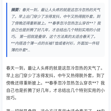
摘要：
春天一到，最让人头疼的就是这忽冷忽热的天气
了。早上出门穿少了冻得发抖，中午又热得脱外套，到
了傍晚还得重新披上。**春季忽冷忽热怎么穿衣**？我
自己也是折腾了好几年，才总结出几个特别实用的小技
巧。 第一招就是叠穿，这个方法真的太适合春天了。
**内搭选个薄一点的长袖T恤或者衬衫，外面加一件轻
薄的外套*...
春天一到，最让人头疼的就是这忽冷忽热的天气了。
早上出门穿少了冻得发抖，中午又热得脱外套，到了
傍晚还得重新披上。**春季忽冷忽热怎么穿衣**？我
自己也是折腾了好几年，才总结出几个特别实用的小
技巧。