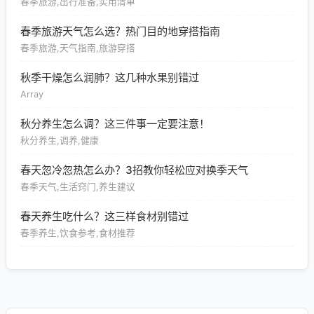
春季旅游,出行准备,实用清单
春季旅游天气怎么选？热门目的地穿搭指南
春季旅游,天气指南,旅游穿搭
秋季干燥怎么润肺？这几种水果别错过
Array
秋分养生怎么调？这三件事一定要注意！
秋分养生,调养,健康
春天忽冷忽热怎么办？3招教你轻松应对换季天气
春季天气,生活窍门,养生建议
春天养生吃什么？这三样食材别错过
春季养生,饮食参考,食材推荐