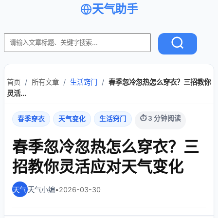
天气助手
首页
/
所有文章
/
生活窍门
/
春季忽冷忽热怎么穿衣？三招教你
灵活...
⏱ 3 分钟阅读
春季穿衣
天气变化
生活窍门
春季忽冷忽热怎么穿衣？三
招教你灵活应对天气变化
天气小编
•
2026-03-30