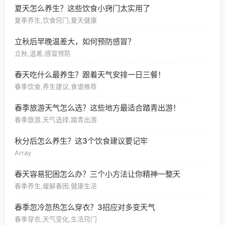
夏天怎么养生？这些饮食小窍门太实用了
夏季养生,饮食窍门,夏天健康
立秋后早晚温差大，如何预防感冒？
立秋,温差,感冒预防
春天吃什么最养生？跟着天气安排一日三餐！
春季饮食,养生建议,食谱推荐
春季旅游天气怎么选？这些地方最适合踏青出游！
春季旅游,天气选择,踏青出游
秋分后怎么养生？这3个饮食建议要记牢
Array
春天容易犯困怎么办？三个小方法让你精神一整天
春季养生,缓解春困,健康生活
春季忽冷忽热怎么穿衣？3招应对多变天气
春季穿衣,天气变化,生活窍门