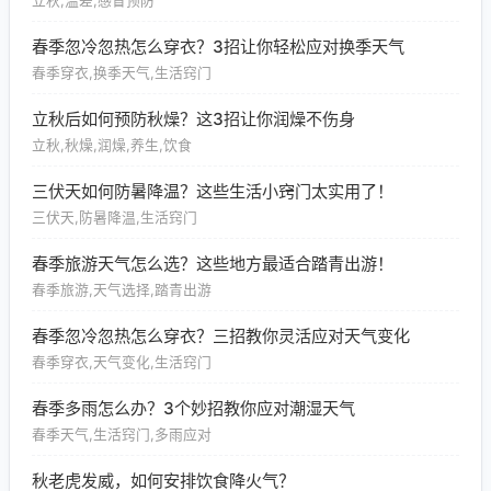
立秋,温差,感冒预防
春季忽冷忽热怎么穿衣？3招让你轻松应对换季天气
春季穿衣,换季天气,生活窍门
立秋后如何预防秋燥？这3招让你润燥不伤身
立秋,秋燥,润燥,养生,饮食
三伏天如何防暑降温？这些生活小窍门太实用了！
三伏天,防暑降温,生活窍门
春季旅游天气怎么选？这些地方最适合踏青出游！
春季旅游,天气选择,踏青出游
春季忽冷忽热怎么穿衣？三招教你灵活应对天气变化
春季穿衣,天气变化,生活窍门
春季多雨怎么办？3个妙招教你应对潮湿天气
春季天气,生活窍门,多雨应对
秋老虎发威，如何安排饮食降火气？