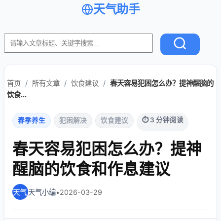
天气助手
首页
/
所有文章
/
饮食建议
/
春天容易犯困怎么办？提神醒脑的
饮食...
⏱ 3 分钟阅读
春季养生
犯困解决
饮食建议
春天容易犯困怎么办？提神
醒脑的饮食和作息建议
天气小编
•
2026-03-29