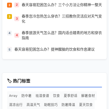
春天容易犯困怎么办？三个小方法让你精神一整天
2
春季忽冷忽热怎么穿衣？三招教你灵活应对天气变
3
化
春季旅游天气怎么选？国内适合踏青的地方和穿衣
4
指南
春天容易犯困怎么办？提神醒脑的饮食和作息建议
5
🏷️ 热门标签
Array
防中暑
祛湿食谱
饮食
夏季舒适
解暑食材
清凉出行
高温天气
助眠技巧
防暑降温
夏天饮食