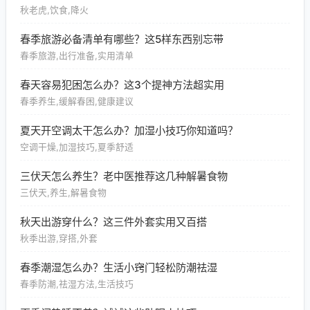
秋老虎,饮食,降火
春季旅游必备清单有哪些？这5样东西别忘带
春季旅游,出行准备,实用清单
春天容易犯困怎么办？这3个提神方法超实用
春季养生,缓解春困,健康建议
夏天开空调太干怎么办？加湿小技巧你知道吗？
空调干燥,加湿技巧,夏季舒适
三伏天怎么养生？老中医推荐这几种解暑食物
三伏天,养生,解暑食物
秋天出游穿什么？这三件外套实用又百搭
秋季出游,穿搭,外套
春季潮湿怎么办？生活小窍门轻松防潮祛湿
春季防潮,祛湿方法,生活技巧