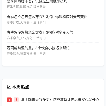
夏季闷热睡不着？试试这些助眠小技巧
夏季失眠,助眠技巧,睡觉质量
春季忽冷忽热怎么穿衣？3招让你轻松应对天气变化
春季穿衣,天气变化,生活窍门
春季忽冷忽热怎么穿衣？3招应对多变天气
春季穿衣,天气变化,生活窍门
春雨绵绵湿气重，3个饮食小技巧来帮忙
春季饮食,祛湿方法,养生常识
📈 本周热点
清明踏青天气多变？这些准备让你玩得安心又开心
1