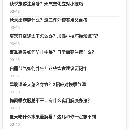
秋季旅游注意啥？天气变化应对小技巧
03-16
秋天出游穿什么？这三件外套实用又百搭
03-16
夏天开空调太干怎么办？加湿小技巧你知道吗？
03-16
夏季高温如何防止中暑？日常需要注意什么？
03-16
白露节气如何养生？这些饮食建议要记牢
03-17
早晚温差大怎么穿衣？3招应对换季气温
03-16
梅雨季衣服总不干，有什么实用解决办法？
03-16
夏天吃什么水果最解暑？这几种你一定想不到
03-16