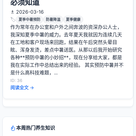
必须知道
♗ 2026-03-16
🏷️
夏季中暑预防
防暑降温
夏季健康
作为常年在办公室和户外之间奔波的资深办公人士，
我深知夏季中暑的威力。去年夏天我就因为连续几天
在工地和客户现场来回跑，结果在午后突然头晕目
眩、浑身发烫，差点中暑送医。从那以后我开始研究
各种**预防中暑的小妙招**，现在分享给大家，都是
我在实际工作中总结出来的经验。 其实预防中暑并不
是什么高科技难题，...
ID: 36
阅读全文 →
本周热门养生知识