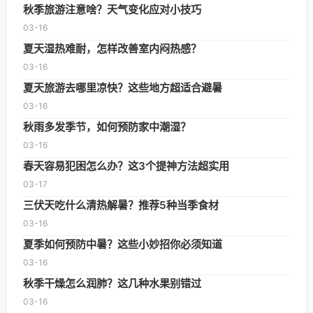
秋季旅游注意啥？天气变化应对小技巧
03-16
夏天湿热难耐，怎样改善室内闷热感？
03-16
夏天旅游去哪里凉快？这些地方超适合避暑
03-16
秋雨多发季节，如何预防家中潮湿？
03-16
春天容易犯困怎么办？这3个提神方法超实用
03-17
三伏天吃什么清热解暑？推荐5种当季食材
03-16
夏季如何预防中暑？这些小妙招你必须知道
03-16
秋季干燥怎么润肺？这几种水果别错过
03-16