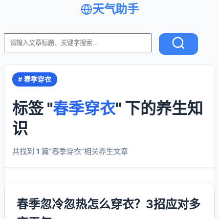
天气助手
# 春季穿衣
标签 "
春季穿衣
" 下的养生知
识
共找到
1
篇“春季穿衣”相关养生文章
春季忽冷忽热怎么穿衣？3招应对多