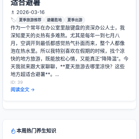
适合避暑
♗ 2026-03-16
🏷️
夏季旅游推荐
避暑胜地
夏季出游
作为一个常年在办公室里敲键盘的资深办公人士，我
深知夏天的炎热有多难熬。尤其是每年一到七月八
月，空调开到最低都感觉热气扑面而来，整个人都像
泡在热水里。所以我特别喜欢在假期的时候，找个凉
快的地方旅游，既能放松心情，又能真正“降降温”。今
天我就来跟大家聊聊，**夏天旅游去哪里凉快？这些
地方超适合避暑**。...
ID: 39
阅读全文 →
本周热门养生知识