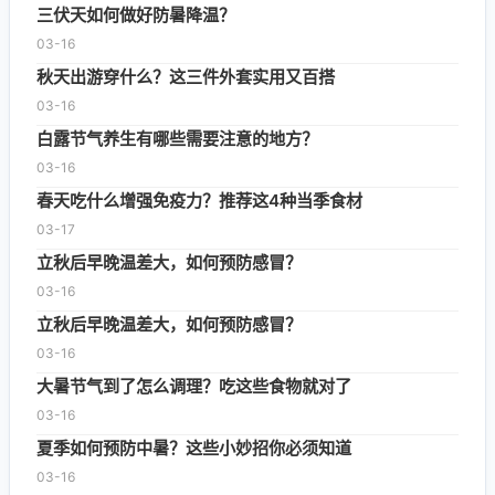
三伏天如何做好防暑降温？
03-16
秋天出游穿什么？这三件外套实用又百搭
03-16
白露节气养生有哪些需要注意的地方？
03-16
春天吃什么增强免疫力？推荐这4种当季食材
03-17
立秋后早晚温差大，如何预防感冒？
03-16
立秋后早晚温差大，如何预防感冒？
03-16
大暑节气到了怎么调理？吃这些食物就对了
03-16
夏季如何预防中暑？这些小妙招你必须知道
03-16